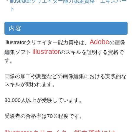
・
illustratorクリエイター能力認定資格 エキスパー
ト
内容
Adobe
illustratorクリエイター能力資格は、
の画像
illustrator
編集ソフト
のスキルを証明する資格で
す。
画像の加工や調整などの画像編集における実践的な
スキルが問われます。
80,000人以上が受験しています。
受験者の合格率は70％程度です。