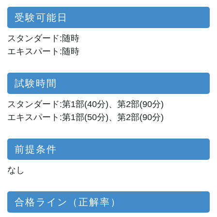
受験可能日
スタンダード:随時
エキスパート:随時
試験時間
スタンダード:第1部(40分)、第2部(90分)
エキスパート:第1部(50分)、第2部(90分)
前提条件
なし
合格ライン（正解率）